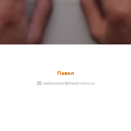
Павел
webmaster@inweb.nnov.ru